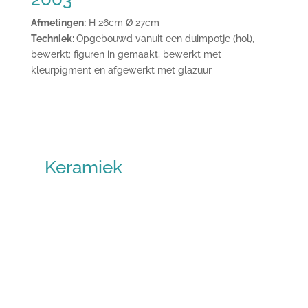
Afmetingen:
H 26cm Ø 27cm
Techniek:
Opgebouwd vanuit een duimpotje (hol),
bewerkt: figuren in gemaakt, bewerkt met
kleurpigment en afgewerkt met glazuur
Keramiek