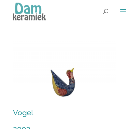
Vogel
2003