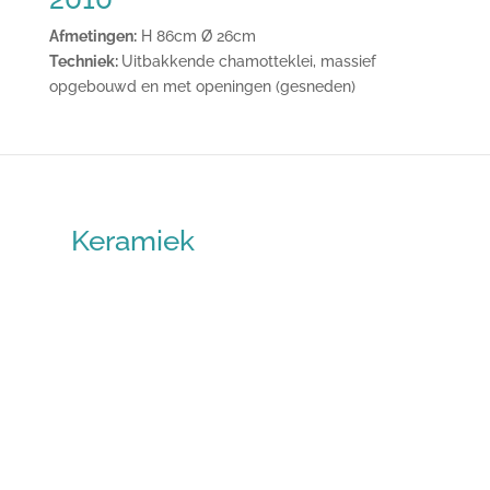
Afmetingen:
H 86cm Ø 26cm
Techniek:
Uitbakkende chamotteklei, massief
opgebouwd en met openingen (gesneden)
Keramiek