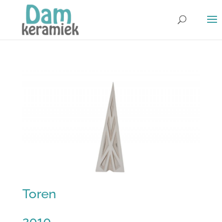
Toren
2010