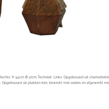
 Rechts: H 34cm Ø 17cm Techniek: Links: Opgebouwd uit chamottekle
s: Opgebouwd uit plakken klei, bewerkt met oxides en afgewerkt me