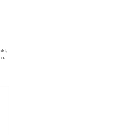
akt,
11,