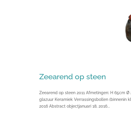
Zeearend op steen
Zeearend op steen 2011 Afmetingen: H 65cm Ø 
glazuur Keramiek Verrassingsbollen (binnenin kl
2016 Abstract objectjanuari 18, 2016...