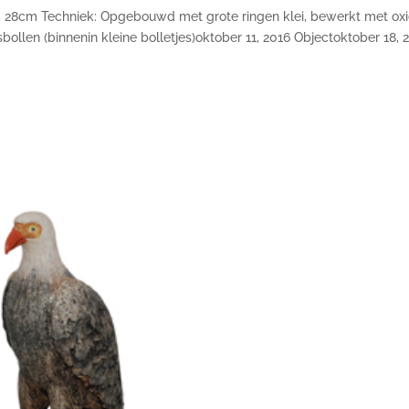
 28cm Techniek: Opgebouwd met grote ringen klei, bewerkt met ox
llen (binnenin kleine bolletjes)oktober 11, 2016 Objectoktober 18, 