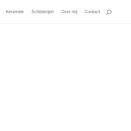
Keramiek
Schilderijen
Over mij
Contact