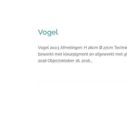
Vogel
Vogel 2003 Afmetingen: H 26cm Ø 27cm Techniek
bewerkt met kleurpigment en afgewerkt met glaz
2016 Objectoktober 18, 2016...