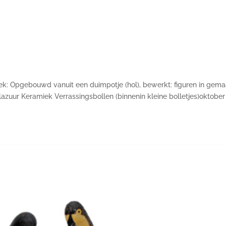
: Opgebouwd vanuit een duimpotje (hol), bewerkt: figuren in gema
uur Keramiek Verrassingsbollen (binnenin kleine bolletjes)oktober 