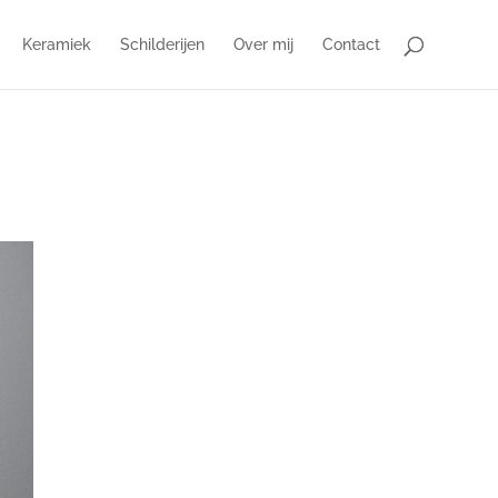
Keramiek
Schilderijen
Over mij
Contact