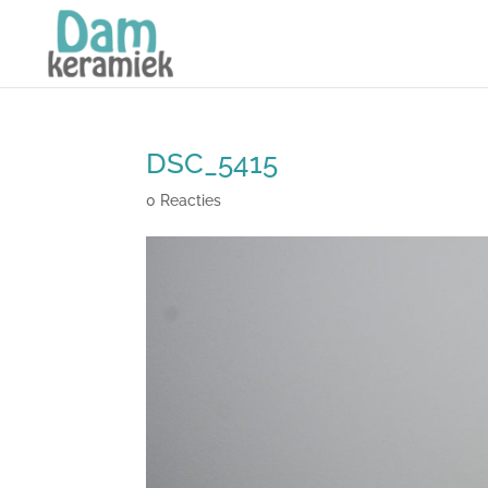
DSC_5415
0 Reacties