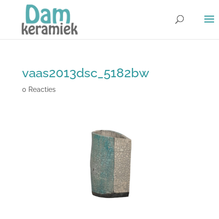
vaas2013dsc_5182bw
0 Reacties